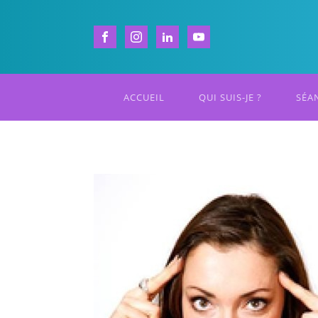
ACCUEIL
QUI SUIS-JE ?
SÉA