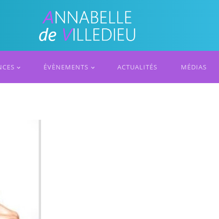
NCES
ÉVÈNEMENTS
ACTUALITÉS
MÉDIAS