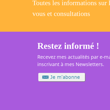
Toutes les informations sur 
vous et consultations
Restez informé !
Recevez mes actualités par e-ma
inscrivant à mes Newsletters.