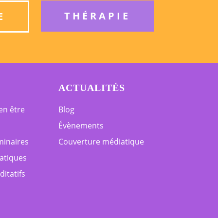
THÉRAPIE
E
ACTUALITÉS
en être
Blog
Évènements
minaires
Couverture médiatique
iatiques
itatifs