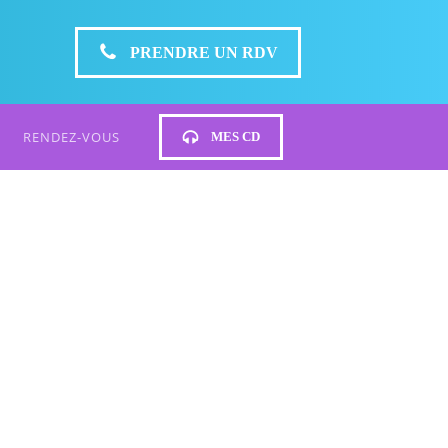
PRENDRE UN RDV
RENDEZ-VOUS
MES CD