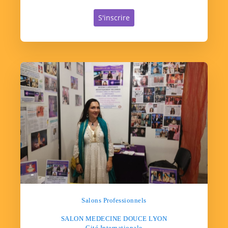
S'inscrire
Salons Professionnels
SALON MEDECINE DOUCE LYON
Cité Internationale