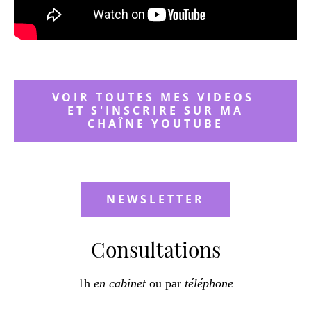
VOIR TOUTES MES VIDEOS
ET S'INSCRIRE SUR MA
CHAÎNE YOUTUBE
NEWSLETTER
Consultations
1h
en cabinet
ou par
téléphone