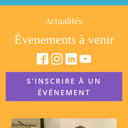
Actualités
Évenements à venir
S'INSCRIRE À UN
ÉVÉNEMENT