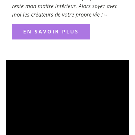
reste mon maître intérieur. Alors soyez avec
moi les créateurs de votre propre vie ! »
EN SAVOIR PLUS