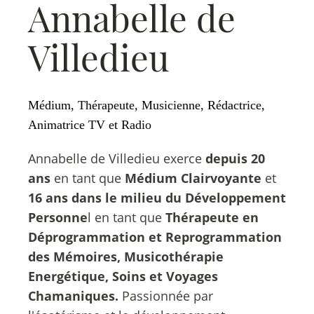
Annabelle de
Villedieu
Médium, Thérapeute, Musicienne, Rédactrice,
Animatrice TV et Radio
Annabelle de Villedieu exerce
depuis 20
ans
en tant que
Médium Clairvoyante
et
16 ans dans le milieu du Développement
Personne
l en tant que
Thérapeute en
Déprogrammation et Reprogrammation
des Mémoires, Musicothérapie
Energétique, Soins et Voyages
Chamaniques.
Passionnée par