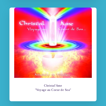
Christal'Ame
"Voyage au Coeur de Soa"