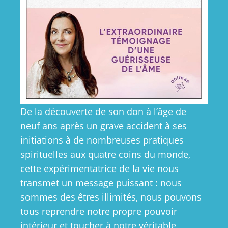
De la découverte de son don à l’âge de
neuf ans après un grave accident à ses
initiations à de nombreuses pratiques
spirituelles aux quatre coins du monde,
cette expérimentatrice de la vie nous
transmet un message puissant : nous
sommes des êtres illimités, nous pouvons
tous reprendre notre propre pouvoir
intérieur et toucher à notre véritable