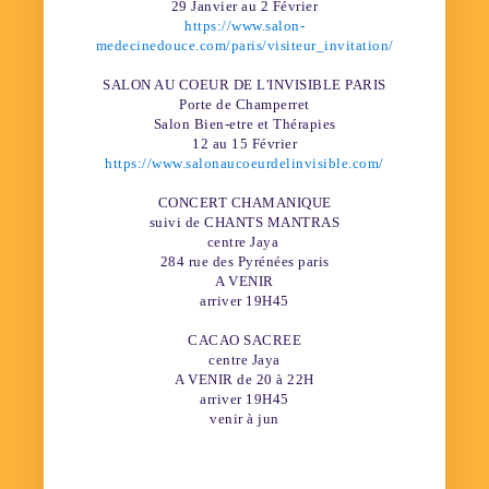
29 Janvier au 2 Février
https://www.salon-
medecinedouce.com/paris/visiteur_invitation/
SALON AU COEUR DE L'INVISIBLE PARIS
Porte de Champerret
Salon Bien-etre et Thérapies
12 au 15 Février
https://www.salonaucoeurdelinvisible.com/
CONCERT CHAMANIQUE
suivi de CHANTS MANTRAS
centre Jaya
284 rue des Pyrénées paris
A VENIR
arriver 19H45
CACAO SACREE
centre Jaya
A VENIR de 20 à 22H
arriver 19H45
venir à jun