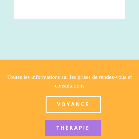
Toutes les informations sur les prises de rendez-vous et
consultations
VOYANCE
THÉRAPIE