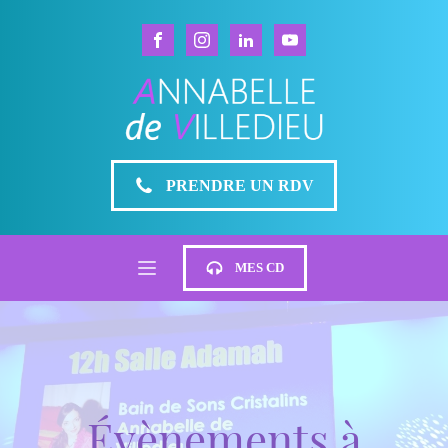
PRENDRE UN RDV
MES CD
Évènements à