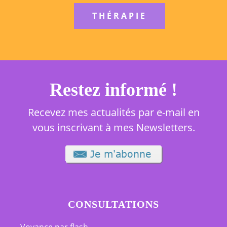
THÉRAPIE
Restez informé !
Recevez mes actualités par e-mail en
vous inscrivant à mes Newsletters.
CONSULTATIONS