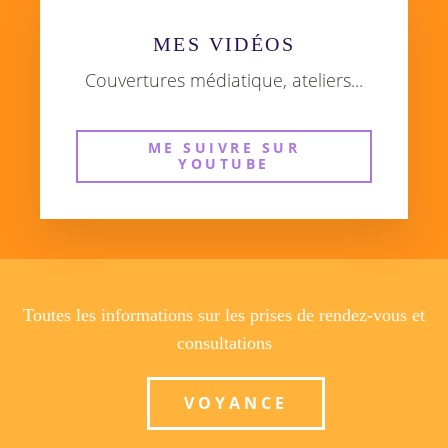
MES VIDÉOS
Couvertures médiatique, ateliers...
ME SUIVRE SUR
YOUTUBE
Toutes les informations sur les prises de rendez-vous et
consultations
VOYANCE